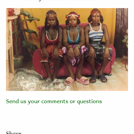
Send us your comments or questions
Share