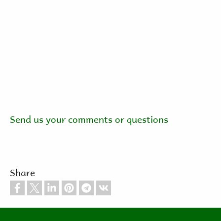
Send us your comments or questions
Share
Footer