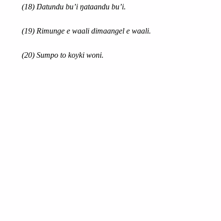
(18)
Ŋatundu bu’i ŋataandu bu’i.
(19) Rimunge e waali dimaangel e waali.
(20)
Sumpo to koyki woni.